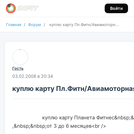
Войти
Главная
/
Форум
/
куплю карту Пл.Фитн/Авиамоторн...
Гость
03.02.2008 в 20:34
куплю карту Пл.Фитн/Авиамоторна
                    куплю карту Планета Фитнес&nbsp;&nbsp;на Авиамоторной 
,&nbsp;&nbsp;от 3 до 6 месяцев<br />