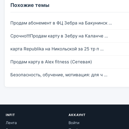
Похожие темы
Продам абонемент в ФЦ Зебра на Бакунинск ...
Срочно!!!Продам карту в Зебру на Каланче ...
карта Republika на Никольской за 25 тр п ...
Продам карту в Alex fitness (Сетевая)
Безопасность, обучение, мотивация: для ч ...
INFIT
АККАУНТ
Лента
Войти