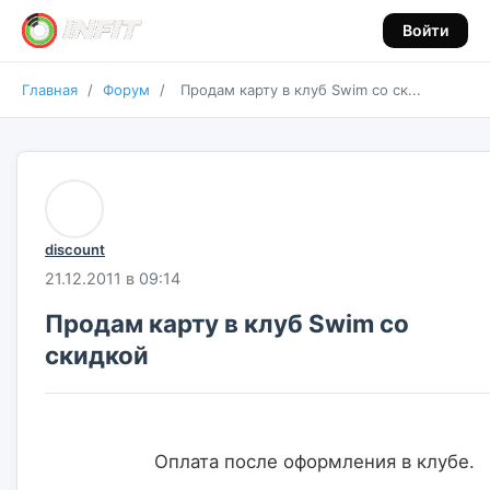
Войти
Главная
/
Форум
/
Продам карту в клуб Swim со ск...
discount
21.12.2011 в 09:14
Продам карту в клуб Swim со
скидкой
                    Оплата после оформления в клубе.