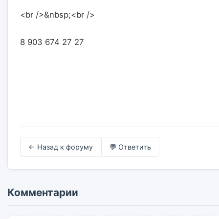
<br />&nbsp;<br />
8 903 674 27 27                    

← Назад к форуму
💬 Ответить
Комментарии