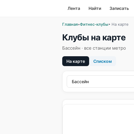
Лента
Найти
Записать
Главная
•
Фитнес-клубы
• На карте
Клубы на карте
Бассейн · все станции метро
На карте
Списком